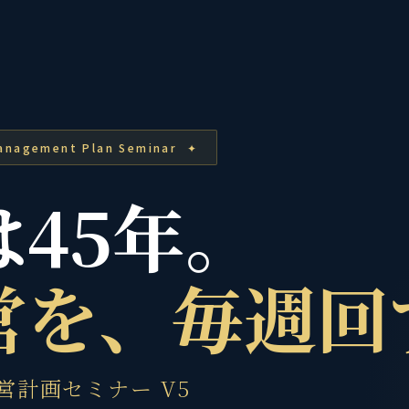
anagement Plan Seminar ✦
は45年。
営を、毎週回
営計画セミナー V5