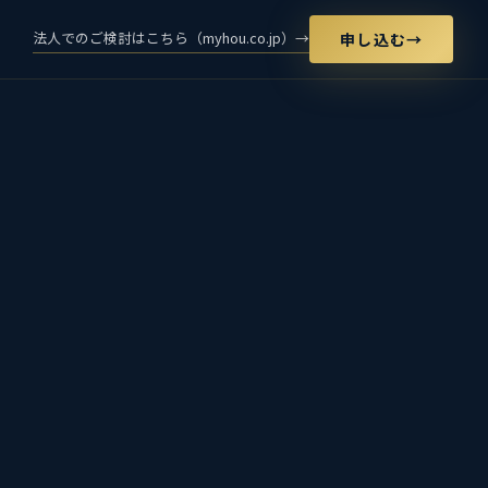
法人でのご検討はこちら（myhou.co.jp）→
申し込む