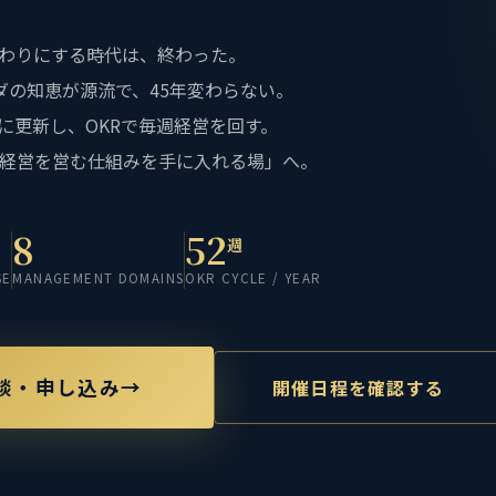
わりにする時代は、終わった。
ダの知恵が源流で、45年変わらない。
代に更新し、OKRで毎週経営を回す。
経営を営む仕組みを手に入れる場」へ。
8
52
週
SE
MANAGEMENT DOMAINS
OKR CYCLE / YEAR
談・申し込み
開催日程を確認する