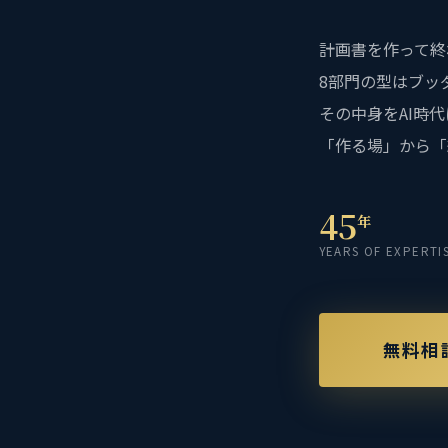
計画書を作って終
8部門の型はブッ
その中身をAI時
「作る場」から「
45
年
YEARS OF EXPERTI
無料相